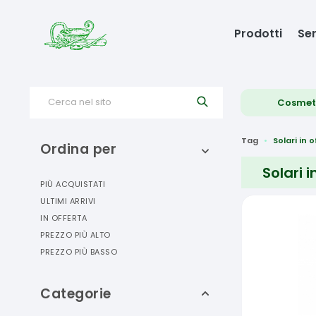
Prodotti
Ser
Cerca nel sito
Cosmet
Tag
Solari in 
Ordina per
Solari i
PIÙ ACQUISTATI
ULTIMI ARRIVI
IN OFFERTA
PREZZO PIÙ ALTO
PREZZO PIÙ BASSO
Categorie