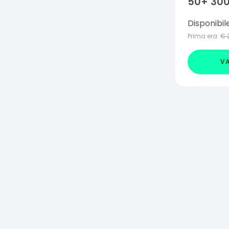
50+ 300
Disponibil
Prima era:
€
VA