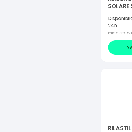
SOLARE 
Disponibil
24h
Prima era:
€
VA
RILASTI