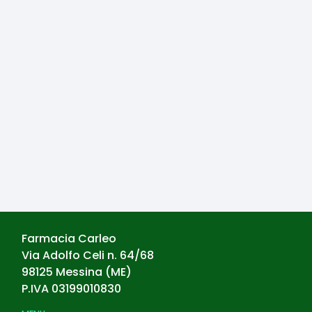
Farmacia Carleo
Via Adolfo Celi n. 64/68
98125
Messina
(
ME
)
P.IVA
03199010830