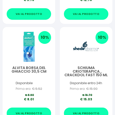
VAI AL PRODOTTO
VAI AL PRODOTTO
10
%
10
%
ALVITA BORSA DEL
SCHIUMA
GHIACCIO 30,5 CM
CRIOTERAPICA
CRACKDOL FAST 150 ML
Disponibile
Disponibile entro 24h
Prima era:
€
5.52
Prima era:
€
15.90
€
8.90
€
16.70
€
8.01
€
15.03
VAI AL PRODOTTO
VAI AL PRODOTTO