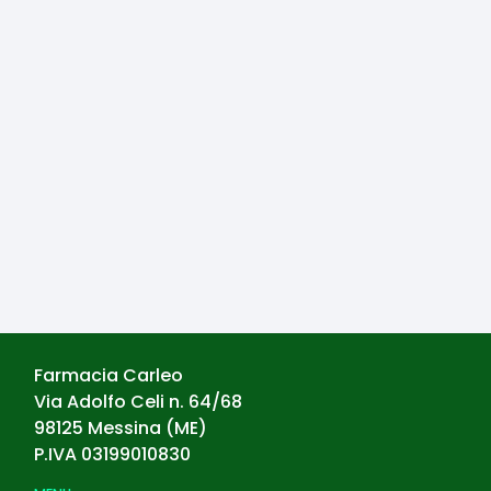
Farmacia Carleo
Via Adolfo Celi n. 64/68
98125
Messina
(
ME
)
P.IVA
03199010830