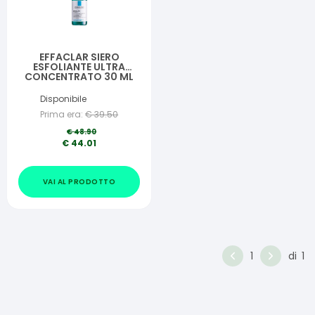
EFFACLAR SIERO
ESFOLIANTE ULTRA
CONCENTRATO 30 ML
Disponibile
Prima era:
€
39.50
€
48.90
€
44.01
VAI AL PRODOTTO
1
di
1