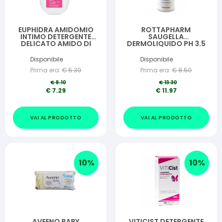
EUPHIDRA AMIDOMIO
ROTTAPHARM
INTIMO DETERGENTE
SAUGELLA
DELICATO AMIDO DI
DERMOLIQUIDO PH 3.5
RISO NUTRIENTE E
DETERGENTE INTIMO
LENITIVO 200 ML
LINEA BLU 500ML
Disponibile
Disponibile
Prima era:
€
5.30
Prima era:
€
8.50
€
8.10
€
13.30
€
7.29
€
11.97
VAI AL PRODOTTO
VAI AL PRODOTTO
10
%
10
%
AVEENO BABY
VITICIST DETERGENTE