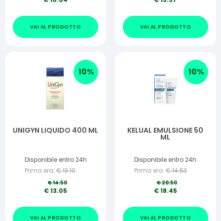
VAI AL PRODOTTO
VAI AL PRODOTTO
10
%
10
%
UNIGYN LIQUIDO 400 ML
KELUAL EMULSIONE 50
ML
Disponibile entro 24h
Disponibile entro 24h
Prima era:
€
13.10
Prima era:
€
14.53
€
14.50
€
20.50
€
13.05
€
18.45
VAI AL PRODOTTO
VAI AL PRODOTTO