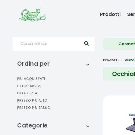
Prodotti
Ser
Cerca nel sito
Cosmet
Prodotti
Vista
Ordina per
Occhial
PIÙ ACQUISTATI
ULTIMI ARRIVI
IN OFFERTA
PREZZO PIÙ ALTO
PREZZO PIÙ BASSO
Categorie