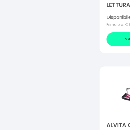
LETTURA
Disponibil
Prima era:
€
VA
ALVITA 