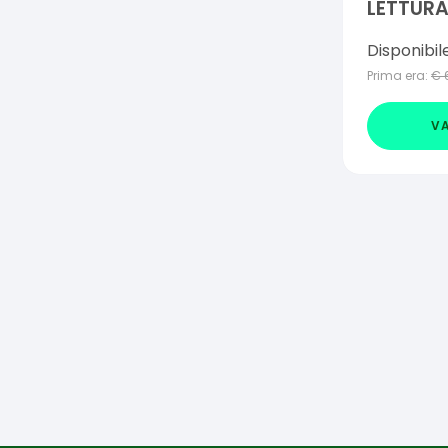
LETTUR
BEATRIC
Disponibil
Prima era:
€
VA