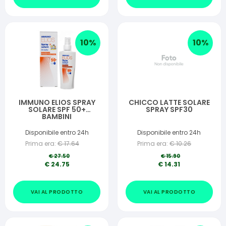
10
%
10
%
IMMUNO ELIOS SPRAY
CHICCO LATTE SOLARE
SOLARE SPF 50+
SPRAY SPF30
BAMBINI
Disponibile entro 24h
Disponibile entro 24h
Prima era:
€
17.64
Prima era:
€
10.26
€
27.50
€
15.90
€
24.75
€
14.31
VAI AL PRODOTTO
VAI AL PRODOTTO