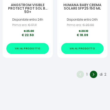
ANGSTROM VISIBLE
HUMANA BABY CREMA
PROTECT PROT SOL BB
SOLARE SFP25 150 ML
50+
Disponibile entro 24h
Disponibile entro 24h
Prima era:
€
17.11
Prima era:
€
20.90
€
25.00
€
20.10
€
22.50
€
18.09
VAI AL PRODOTTO
VAI AL PRODOTTO
1
di
2