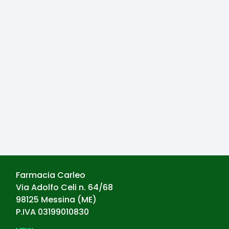
Farmacia Carleo
Via Adolfo Celi n. 64/68
98125
Messina
(
ME
)
P.IVA
03199010830