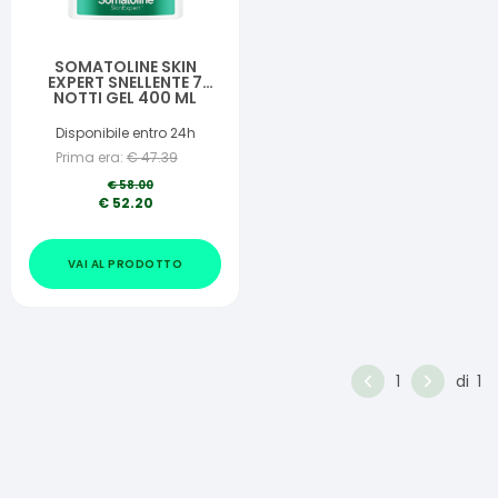
SOMATOLINE SKIN
EXPERT SNELLENTE 7
NOTTI GEL 400 ML
Disponibile entro 24h
Prima era:
€
47.39
€
58.00
€
52.20
VAI AL PRODOTTO
1
di
1