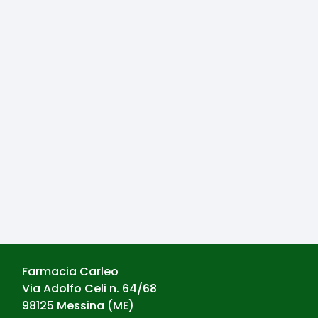
Farmacia Carleo
Via Adolfo Celi n. 64/68
98125
Messina
(
ME
)